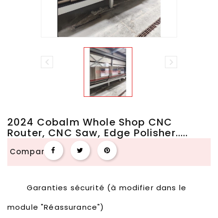


2024 Cobalm Whole Shop CNC
Router, CNC Saw, Edge Polisher.....
Compartir
Garanties sécurité (à modifier dans le
module "Réassurance")