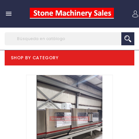

SHOP BY CATEGORY