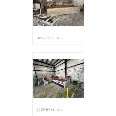
Flow 6 x 12 CNC...
2020 Intermac...