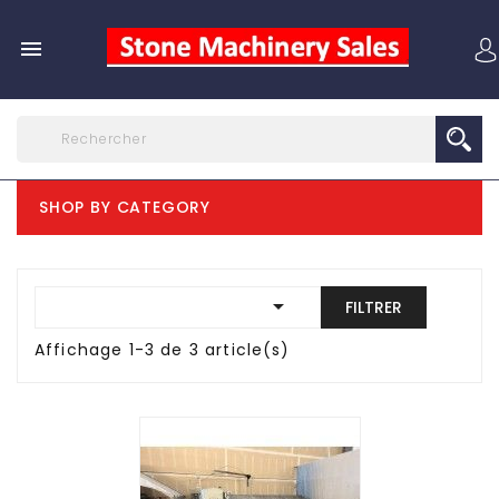

SHOP BY CATEGORY

FILTRER
Affichage 1-3 de 3 article(s)