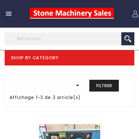

SHOP BY CATEGORY

FILTRER
Affichage 1-3 de 3 article(s)