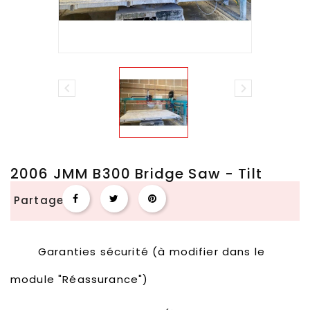


2006 JMM B300 Bridge Saw - Tilt
Partager
Garanties sécurité (à modifier dans le
module "Réassurance")