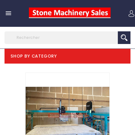

SHOP BY CATEGORY