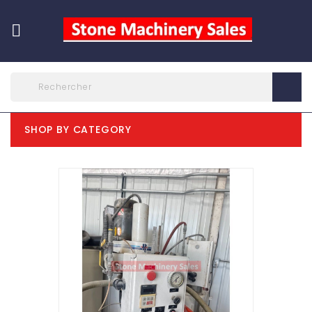

SHOP BY CATEGORY