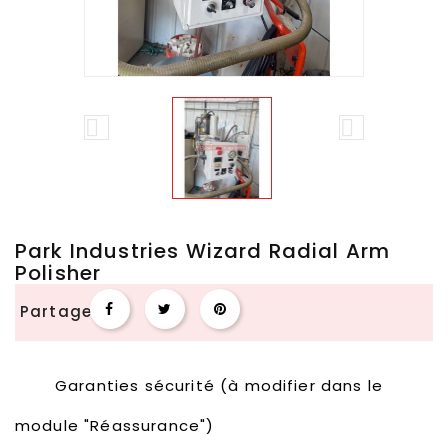


Park Industries Wizard Radial Arm
Polisher
Partager
Garanties sécurité (à modifier dans le
module "Réassurance")